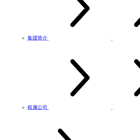
集团简介
权属公司